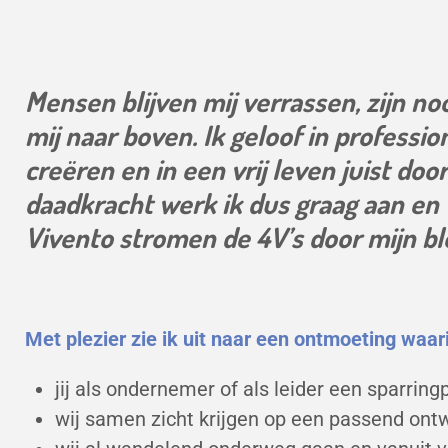
Mensen blijven mij verrassen, zijn no
mij naar boven. Ik geloof in professi
creëren en in een vrij leven juist do
daadkracht werk ik dus graag aan en v
Vivento stromen de 4V’s door mijn blo
Met plezier zie ik uit naar een ontmoeting waar
jij als ondernemer of als leider een sparring
wij samen zicht krijgen op een passend ontwi