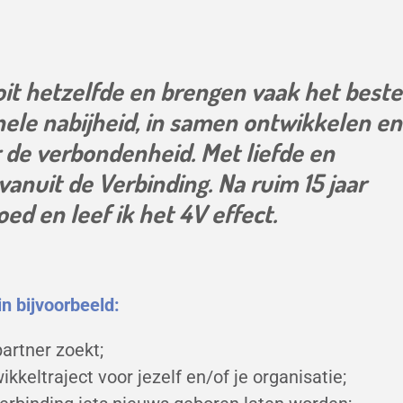
oit hetzelfde en brengen vaak het beste
onele nabijheid, in samen ontwikkelen en
or de verbondenheid. Met liefde en
anuit de Verbinding. Na ruim 15 jaar
ed en leef ik het 4V effect.
in bijvoorbeeld:
partner zoekt;
kkeltraject voor jezelf en/of je organisatie;