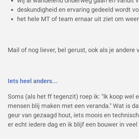
wij al wandelend onderweg gaan en vanuit v
deskundigheid en ervaring gedeeld wordt vo
het hele MT of team ernaar uit ziet om wee
Mail of nog liever, bel gerust, ook als je ande
Iets heel anders...
Soms (als het ff tegenzit) roep ik: "Ik koop we
mensen blij maken met een veranda." Wat is dat 
geur van gezaagd hout, iets moois en technisch
er echt iedere dag en ik blijf een bouwer in veel