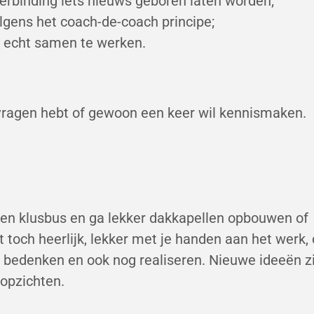
erbinding iets nieuws geboren laten worden;
lgens het coach-de-coach principe;
r echt samen te werken.
re vragen hebt of gewoon een keer wil kennismaken.
l een klusbus en ga lekker dakkapellen opbouwen of
toch heerlijk, lekker met je handen aan het werk,
 bedenken en ook nog realiseren. Nieuwe ideeën zi
 opzichten.