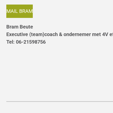
MAIL BRAM
Bram Beute
Executive (team)coach & ondernemer met 4V e
Tel: 06-21598756