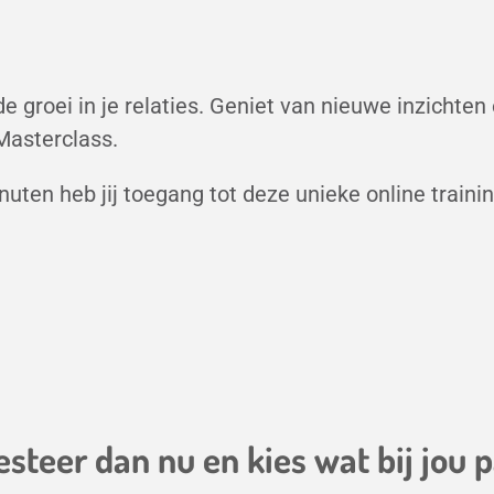
e groei in je relaties. Geniet van nieuwe inzichten
Masterclass.
ten heb jij toegang tot deze unieke online traini
esteer dan nu en k
ies wat bij jou p