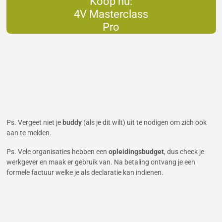
Koop nu:
4V Masterclass
Pro
Ps. Vergeet niet je
buddy
(als je dit wilt) uit te nodigen om zich ook
aan te melden.
Ps. Vele organisaties hebben een
opleidingsbudget
, dus check je
werkgever en maak er gebruik van. Na betaling ontvang je een
formele factuur welke je als declaratie kan indienen.