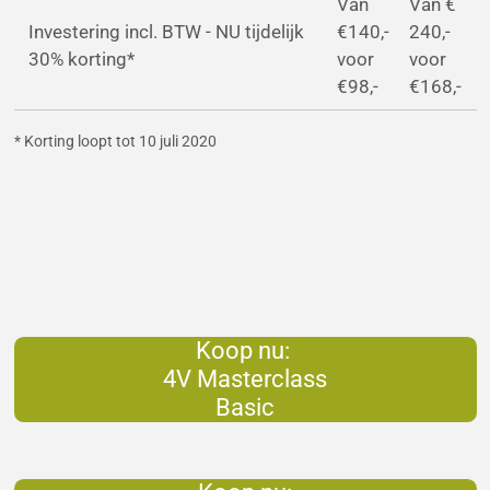
Van
Van €
Investering incl. BTW - NU tijdelijk
€140,-
240,-
30% korting*
voor
voor
€98,-
€168,-
* Korting loopt tot 10 juli 2020
Koop nu:
4V Masterclass
Basic