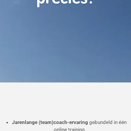
Jarenlange (team)coach-ervaring
gebundeld in één
online training