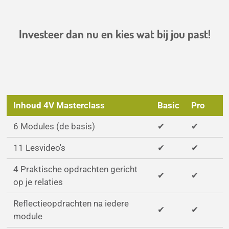
Investeer dan nu en k
ies wat bij jou past!
Inhoud 4V Masterclass
Basic
Pro
6 Modules (de basis)
✔
✔
11 Lesvideo's
✔
✔
4 Praktische opdrachten gericht
✔
✔
op je relaties
Reflectieopdrachten na iedere
✔
✔
module