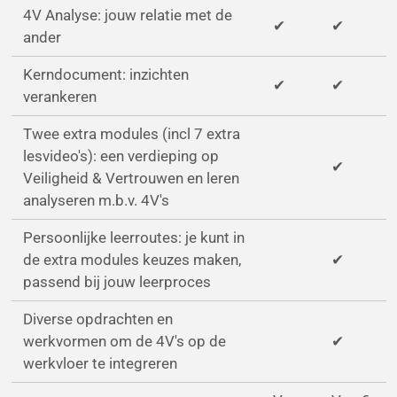
4V Analyse: jouw relatie met de
✔
✔
ander
Kerndocument: inzichten
✔
✔
verankeren
Twee extra modules (incl 7 extra
lesvideo's): een verdieping op
✔
Veiligheid & Vertrouwen en leren
analyseren m.b.v. 4V's
Persoonlijke leerroutes: je kunt in
de extra modules keuzes maken,
✔
passend bij jouw leerproces
Diverse opdrachten en
werkvormen om de 4V's op de
✔
werkvloer te integreren